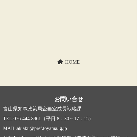
HOME
お問い合せ
富山県知事政策局企画室成長戦略課
TEL.076-444-8961
（平日 8：30～17：15）
MAIL.akiaku@pref.toyama.lg.jp