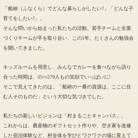
「船峅（ふなくら）でどんな暮らしがしたい?」「どんな子
育てをしたい?」。
そんな問いから始まった私たちの活動。若手チームと生業
づくりチームが手を取り合い、この1年、たくさんの勉強会
を開いてきました。
キッズルームを用意し、みんなでカレーを食べながら語り
合った時間は、のべ279人もの笑顔でいっぱいに!
そこで見えてきたのは、「船峅の一番の資源は、ここに住
む人そのものだ」という大切な気づきでした。
私たちの新しいビジョンは「村まるごとキャンパス」。
これからは、農産物のギフトセット作りや、空き家を改修
した宿泊体験など、村全体を学びとワクワクの場に変えて