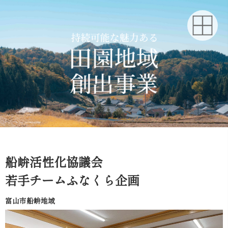
船峅活性化協議会
若手チームふなくら企画
富山市船峅地域